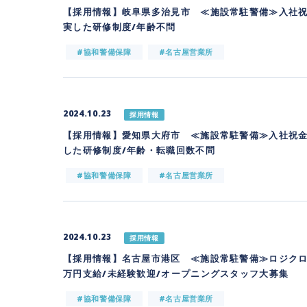
【採用情報】岐阜県多治見市 ≪施設常駐警備≫入社祝
実した研修制度/年齢不問
#協和警備保障
#名古屋営業所
2024.10.23
採用情報
【採用情報】愛知県大府市 ≪施設常駐警備≫入社祝金
した研修制度/年齢・転職回数不問
#協和警備保障
#名古屋営業所
2024.10.23
採用情報
【採用情報】名古屋市港区 ≪施設常駐警備≫ロジクロ
万円支給/未経験歓迎/オープニングスタッフ大募集
#協和警備保障
#名古屋営業所