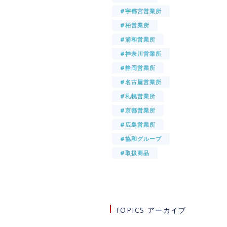
#宇都宮営業所
#柏営業所
#浦和営業所
#神奈川営業所
#静岡営業所
#名古屋営業所
#札幌営業所
#京都営業所
#広島営業所
#協和グループ
#取扱商品
TOPICS アーカイブ