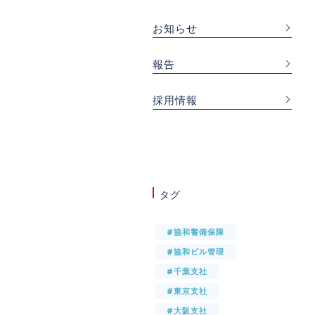
お知らせ
報告
採用情報
タグ
#協和警備保障
#協和ビル管理
#千葉支社
#東京支社
#大阪支社