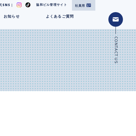
協和ビル管理サイト
式SNS｜
社員用
お知らせ
よくあるご質問