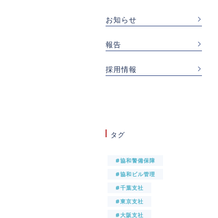
お知らせ
報告
採用情報
タグ
#協和警備保障
#協和ビル管理
#千葉支社
#東京支社
#大阪支社