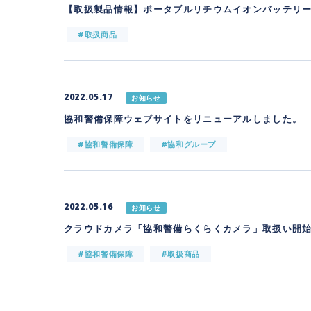
【取扱製品情報】ポータブルリチウムイオンバッテリ
#取扱商品
2022.05.17
お知らせ
協和警備保障ウェブサイトをリニューアルしました。
#協和警備保障
#協和グループ
2022.05.16
お知らせ
クラウドカメラ「協和警備らくらくカメラ」取扱い開
#協和警備保障
#取扱商品