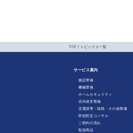
TOP
/
トピックス一覧
サービス案内
施設警備
機械警備
ホームセキュリティ
店内保安警備
交通誘導・雑踏・その他警備
防犯防災コンサル
ご契約の流れ
取扱商品