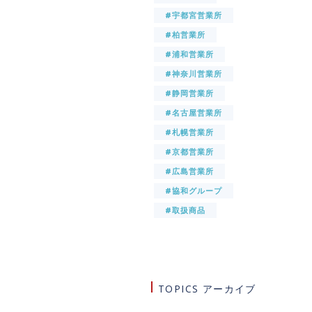
#宇都宮営業所
#柏営業所
#浦和営業所
#神奈川営業所
#静岡営業所
#名古屋営業所
#札幌営業所
#京都営業所
#広島営業所
#協和グループ
#取扱商品
TOPICS アーカイブ