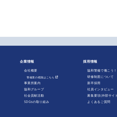
企業情報
採用情報
会社概要
協和警備で働こう
研修制度について
警備業の標識はこちら
事業所案内
新卒採用
協和グループ
社員インタビュー
社会貢献活動
募集要項(外部サイト
SDGsの取り組み
よくあるご質問