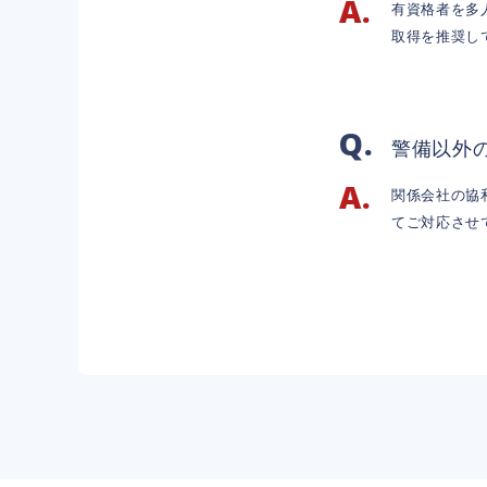
有資格者を多
取得を推奨し
警備以外
関係会社の協
てご対応させ