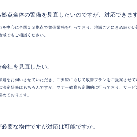
る拠点全体の警備を見直したいのですが、対応できま
市を中心に全国１３拠点で警備業務を行っており、地域ごとにきめ細かい
地域でもご相談ください。
備会社を見直したい。
課題をお伺いさせていただき、ご要望に応じて改善プランをご提案させて
は法定研修はもちろんですが、マナー教育も定期的に行っており、サービ
努めております。
が必要な物件ですが対応は可能ですか。