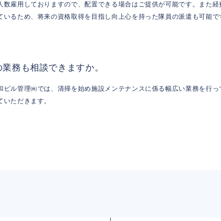
人数雇用しておりますので、配置できる場合はご提供が可能です。また経
ているため、将来の資格取得を目指し向上心を持った隊員の派遣も可能で
の業務も相談できますか。
和ビル管理㈱では、清掃を始め施設メンテナンスに係る幅広い業務を行っ
ていただきます。