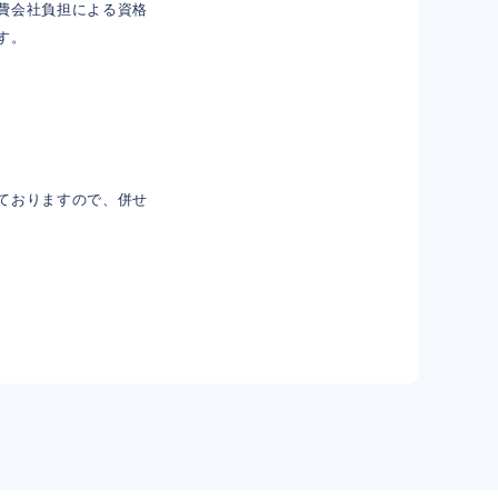
費会社負担による資格
す。
ておりますので、併せ