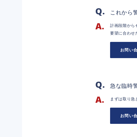
これから
計画段階から
要望に合わせ
お問い
急な臨時
まずは取り急
お問い