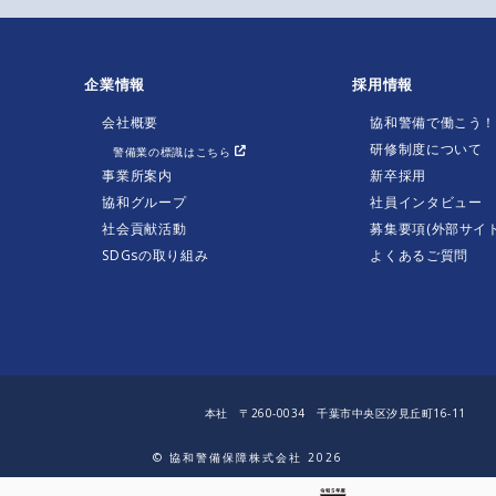
企業情報
採用情報
会社概要
協和警備で働こう
研修制度について
警備業の標識はこちら
事業所案内
新卒採用
協和グループ
社員インタビュー
社会貢献活動
募集要項(外部サイト
SDGsの取り組み
よくあるご質問
本社 〒260-0034 千葉市中央区汐見丘町16-11
© 協和警備保障株式会社 2026