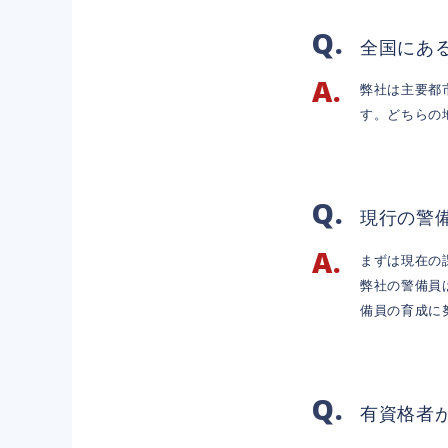
全国にあ
弊社は主要都
す。どちらの
現行の警
まずは現在の
弊社の警備員
備員の育成に
有資格者