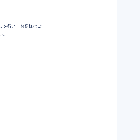
しを行い、お客様のご
い。