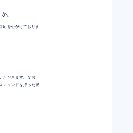
すか。
対応を心がけておりま
いただきます。なお、
スマインドを持った警