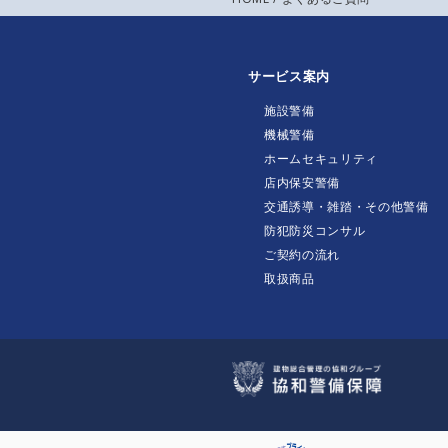
サービス案内
施設警備
機械警備
ホームセキュリティ
店内保安警備
交通誘導・雑踏・その他警備
防犯防災コンサル
ご契約の流れ
取扱商品