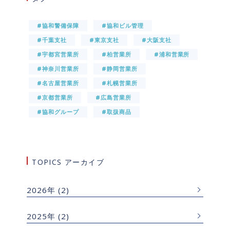
#協和警備保障
#協和ビル管理
#千葉支社
#東京支社
#大阪支社
#宇都宮営業所
#柏営業所
#浦和営業所
#神奈川営業所
#静岡営業所
#名古屋営業所
#札幌営業所
#京都営業所
#広島営業所
#協和グループ
#取扱商品
TOPICS アーカイブ
2026年
(2)
2025年
(2)