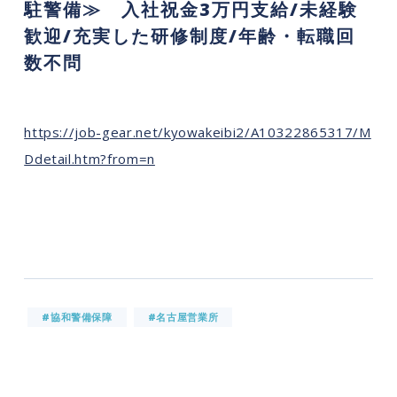
駐警備≫ 入社祝金3万円支給/未経験
歓迎/充実した研修制度/年齢・転職回
数不問
https://job-gear.net/kyowakeibi2/A10322865317/M
Ddetail.htm?from=n
#協和警備保障
#名古屋営業所