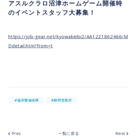
アスルクラロ沼津ホームゲーム開催時
のイベントスタッフ大募集！
https://job-gear.net/kyowakeibi2/AA1221862466/M
Ddetail.htm?from=t
#協和警備保障
#静岡営業所
Prev
一覧に戻る
Next