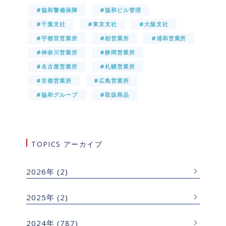
#協和警備保障
#協和ビル管理
#千葉支社
#東京支社
#大阪支社
#宇都宮営業所
#柏営業所
#浦和営業所
#神奈川営業所
#静岡営業所
#名古屋営業所
#札幌営業所
#京都営業所
#広島営業所
#協和グループ
#取扱商品
TOPICS アーカイブ
2026年
(2)
2025年
(2)
2024年
(787)