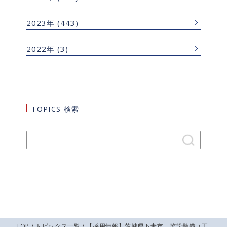
2023年
(443)
2022年
(3)
TOPICS 検索
TOP
/
トピックス一覧
/ 【採用情報】茨城県下妻市 施設警備（正