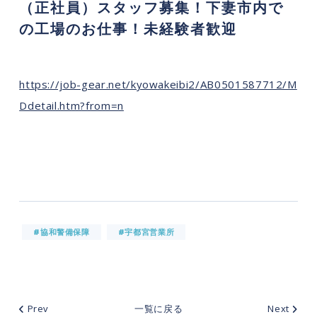
（正社員）スタッフ募集！下妻市内で
の工場のお仕事！未経験者歓迎
https://job-gear.net/kyowakeibi2/AB0501587712/M
Ddetail.htm?from=n
#協和警備保障
#宇都宮営業所
Prev
一覧に戻る
Next