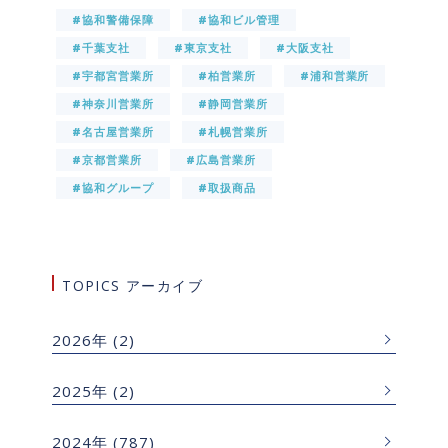
#協和警備保障
#協和ビル管理
#千葉支社
#東京支社
#大阪支社
#宇都宮営業所
#柏営業所
#浦和営業所
#神奈川営業所
#静岡営業所
#名古屋営業所
#札幌営業所
#京都営業所
#広島営業所
#協和グループ
#取扱商品
TOPICS アーカイブ
2026年
(2)
2025年
(2)
2024年
(787)