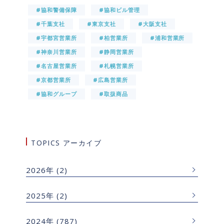
#協和警備保障
#協和ビル管理
#千葉支社
#東京支社
#大阪支社
#宇都宮営業所
#柏営業所
#浦和営業所
#神奈川営業所
#静岡営業所
#名古屋営業所
#札幌営業所
#京都営業所
#広島営業所
#協和グループ
#取扱商品
TOPICS アーカイブ
2026年
(2)
2025年
(2)
2024年
(787)