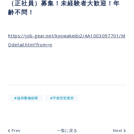
（正社員）募集！未経験者大歓迎！年
齢不問！
https://job-gear.net/kyowakeibi2/AA1003097701/M
Ddetail.htm?from=n
#協和警備保障
#宇都宮営業所
Prev
一覧に戻る
Next