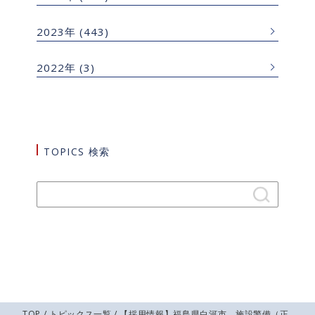
2023年
(443)
2022年
(3)
TOPICS 検索
TOP
/
トピックス一覧
/ 【採用情報】福島県白河市 施設警備（正