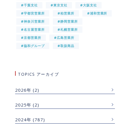
#千葉支社
#東京支社
#大阪支社
#宇都宮営業所
#柏営業所
#浦和営業所
#神奈川営業所
#静岡営業所
#名古屋営業所
#札幌営業所
#京都営業所
#広島営業所
#協和グループ
#取扱商品
TOPICS アーカイブ
2026年
(2)
2025年
(2)
2024年
(787)