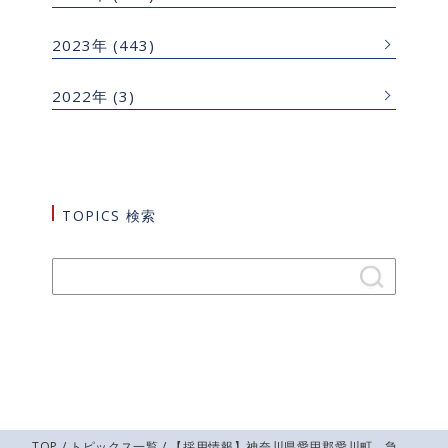
2023年
(443)
2022年
(3)
TOPICS 検索
TOP
/
トピックス一覧
/ 【採用情報】神奈川県愛甲郡愛川町 急