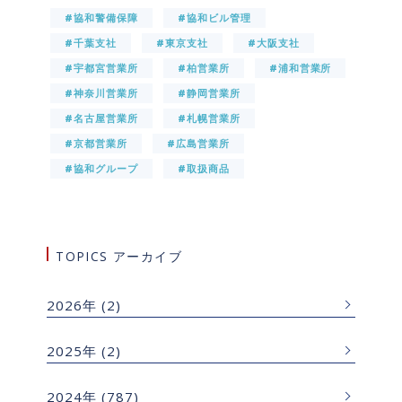
#協和警備保障
#協和ビル管理
#千葉支社
#東京支社
#大阪支社
#宇都宮営業所
#柏営業所
#浦和営業所
#神奈川営業所
#静岡営業所
#名古屋営業所
#札幌営業所
#京都営業所
#広島営業所
#協和グループ
#取扱商品
TOPICS アーカイブ
2026年
(2)
2025年
(2)
2024年
(787)