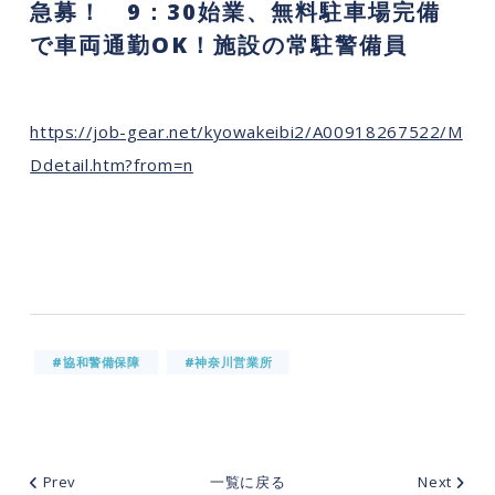
急募！ 9：30始業、無料駐車場完備
で車両通勤OK！施設の常駐警備員
https://job-gear.net/kyowakeibi2/A00918267522/M
Ddetail.htm?from=n
#協和警備保障
#神奈川営業所
Prev
一覧に戻る
Next