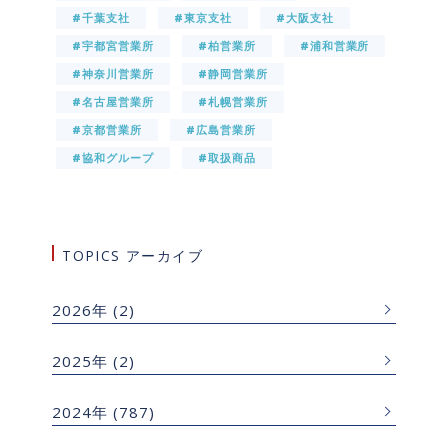
#千葉支社
#東京支社
#大阪支社
#宇都宮営業所
#柏営業所
#浦和営業所
#神奈川営業所
#静岡営業所
#名古屋営業所
#札幌営業所
#京都営業所
#広島営業所
#協和グループ
#取扱商品
TOPICS アーカイブ
2026年
(2)
2025年
(2)
2024年
(787)