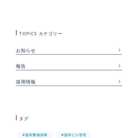
TOPICS カテゴリー
お知らせ
報告
採用情報
タグ
#協和警備保障
#協和ビル管理