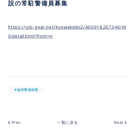
設の常駐警備員募集
https://job-gear.net/kyowakeibi2/A00918267346/M
Ddetail.htm?from=n
#協和警備保障
Prev
一覧に戻る
Next