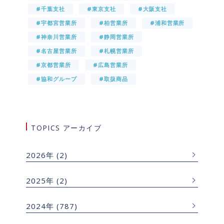
#千葉支社
#東京支社
#大阪支社
#宇都宮営業所
#柏営業所
#浦和営業所
#神奈川営業所
#静岡営業所
#名古屋営業所
#札幌営業所
#京都営業所
#広島営業所
#協和グループ
#取扱商品
TOPICS アーカイブ
2026年
(2)
2025年
(2)
2024年
(787)