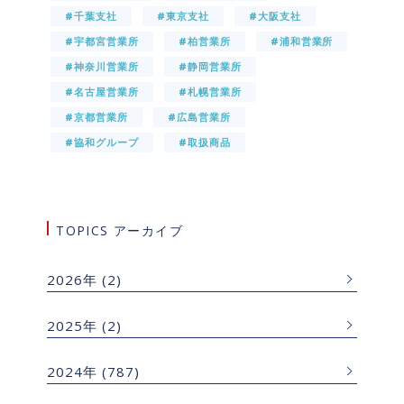
#千葉支社
#東京支社
#大阪支社
#宇都宮営業所
#柏営業所
#浦和営業所
#神奈川営業所
#静岡営業所
#名古屋営業所
#札幌営業所
#京都営業所
#広島営業所
#協和グループ
#取扱商品
TOPICS アーカイブ
2026年
(2)
2025年
(2)
2024年
(787)