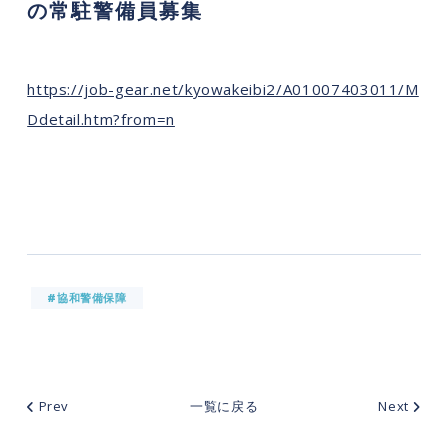
の常駐警備員募集
https://job-gear.net/kyowakeibi2/A01007403011/M
Ddetail.htm?from=n
#協和警備保障
Prev
一覧に戻る
Next