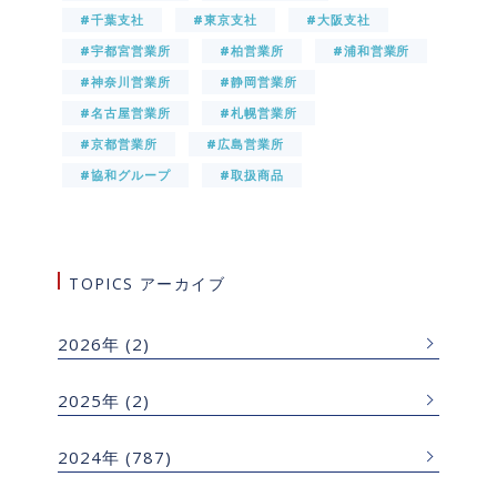
#千葉支社
#東京支社
#大阪支社
#宇都宮営業所
#柏営業所
#浦和営業所
#神奈川営業所
#静岡営業所
#名古屋営業所
#札幌営業所
#京都営業所
#広島営業所
#協和グループ
#取扱商品
TOPICS アーカイブ
2026年
(2)
2025年
(2)
2024年
(787)