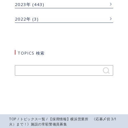
2023年
(443)
2022年
(3)
TOPICS 検索
TOP
/
トピックス一覧
/ 【採用情報】横浜営業所 《応募〆切 3/1
火）まで！》施設の常駐警備員募集