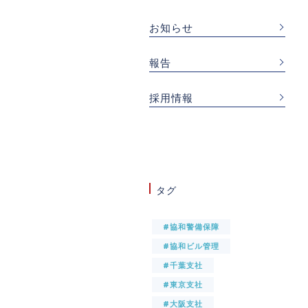
お知らせ
報告
採用情報
タグ
#協和警備保障
#協和ビル管理
#千葉支社
#東京支社
#大阪支社