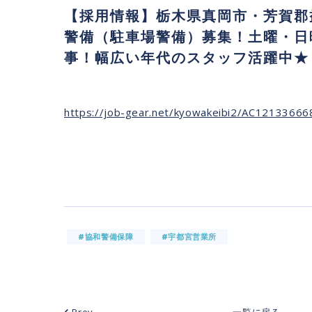
【採用情報】栃木県真岡市・芳賀郡
警備（駐車場警備）募集！土曜・日
事！幅広い年代のスタッフ活躍中★
https://job-gear.net/kyowakeibi2/AC1213366
#協和警備保障
#宇都宮営業所