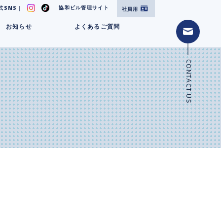
協和ビル管理サイト
式SNS｜
社員用
お知らせ
よくあるご質問