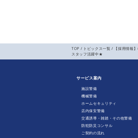
TOP
/
トピックス一覧
/ 【採用情報
スタッフ活躍中★
サービス案内
施設警備
機械警備
ホームセキュリティ
店内保安警備
交通誘導・雑踏・その他警備
防犯防災コンサル
ご契約の流れ