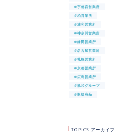
#宇都宮営業所
#柏営業所
#浦和営業所
#神奈川営業所
#静岡営業所
#名古屋営業所
#札幌営業所
#京都営業所
#広島営業所
#協和グループ
#取扱商品
TOPICS アーカイブ