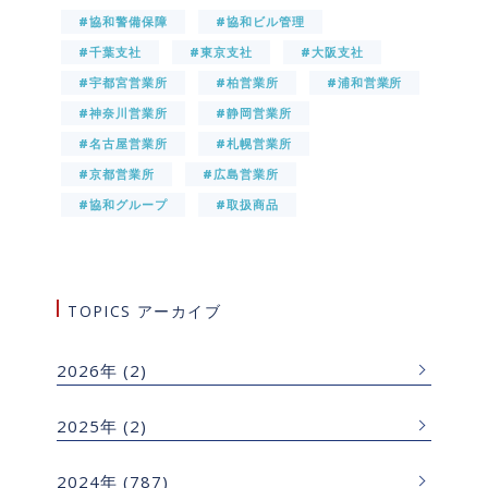
#協和警備保障
#協和ビル管理
#千葉支社
#東京支社
#大阪支社
#宇都宮営業所
#柏営業所
#浦和営業所
#神奈川営業所
#静岡営業所
#名古屋営業所
#札幌営業所
#京都営業所
#広島営業所
#協和グループ
#取扱商品
TOPICS アーカイブ
2026年
(2)
2025年
(2)
2024年
(787)