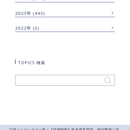
2023年
(443)
2022年
(3)
TOPICS 検索
TOP
/
トピックス一覧
/ 【採用情報】栃木県真岡市 施設警備！安