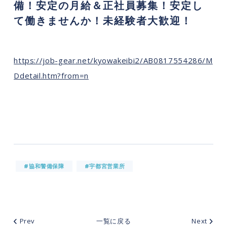
備！安定の月給＆正社員募集！安定し
て働きませんか！未経験者大歓迎！
https://job-gear.net/kyowakeibi2/AB0817554286/M
Ddetail.htm?from=n
#協和警備保障
#宇都宮営業所
Prev
一覧に戻る
Next