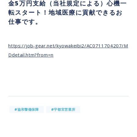
金5万円支給（当社規定による）心機一
転スタート！地域医療に貢献できるお
仕事です。
https://job-gear.net/kyowakeibi2/AC0711704207/M
Ddetail.htm?from=n
#協和警備保障
#宇都宮営業所