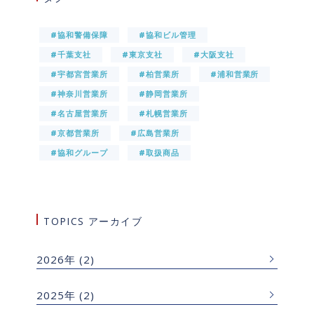
#協和警備保障
#協和ビル管理
#千葉支社
#東京支社
#大阪支社
#宇都宮営業所
#柏営業所
#浦和営業所
#神奈川営業所
#静岡営業所
#名古屋営業所
#札幌営業所
#京都営業所
#広島営業所
#協和グループ
#取扱商品
TOPICS アーカイブ
2026年
(2)
2025年
(2)