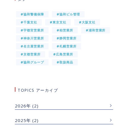
#協和警備保障
#協和ビル管理
#千葉支社
#東京支社
#大阪支社
#宇都宮営業所
#柏営業所
#浦和営業所
#神奈川営業所
#静岡営業所
#名古屋営業所
#札幌営業所
#京都営業所
#広島営業所
#協和グループ
#取扱商品
TOPICS アーカイブ
2026年
(2)
2025年
(2)