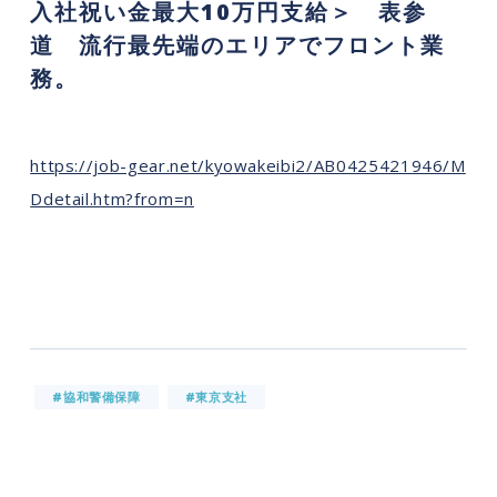
入社祝い金最大10万円支給＞ 表参
道 流行最先端のエリアでフロント業
務。
https://job-gear.net/kyowakeibi2/AB0425421946/M
Ddetail.htm?from=n
#協和警備保障
#東京支社