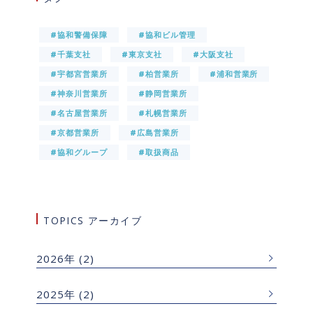
#協和警備保障
#協和ビル管理
#千葉支社
#東京支社
#大阪支社
#宇都宮営業所
#柏営業所
#浦和営業所
#神奈川営業所
#静岡営業所
#名古屋営業所
#札幌営業所
#京都営業所
#広島営業所
#協和グループ
#取扱商品
TOPICS アーカイブ
2026年
(2)
2025年
(2)