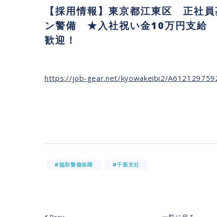
【採用情報】東京都江東区 正社員
ン警備 ★入社祝い金10万円支給 
歓迎！
https://job-gear.net/kyowakeibi2/A61212975
#協和警備保障
#千葉支社