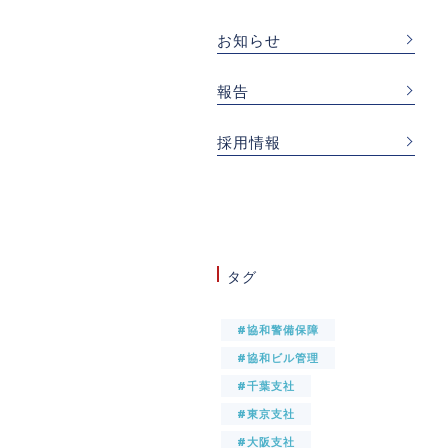
お知らせ
報告
採用情報
タグ
#協和警備保障
#協和ビル管理
#千葉支社
#東京支社
#大阪支社