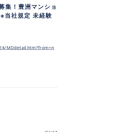
募集！豊洲マンショ
※当社規定 未経験
924/MDdetail.htm?from=n