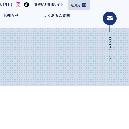
協和ビル管理サイト
式SNS｜
社員用
お知らせ
よくあるご質問