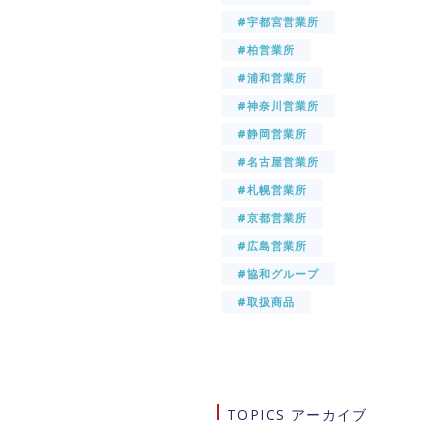
#宇都宮営業所
#柏営業所
#浦和営業所
#神奈川営業所
#静岡営業所
#名古屋営業所
#札幌営業所
#京都営業所
#広島営業所
#協和グループ
#取扱商品
TOPICS アーカイブ