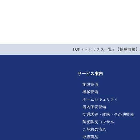
TOP
/
トピックス一覧
/ 【採用情報
サービス案内
施設警備
機械警備
ホームセキュリティ
店内保安警備
交通誘導・雑踏・その他警備
防犯防災コンサル
ご契約の流れ
取扱商品