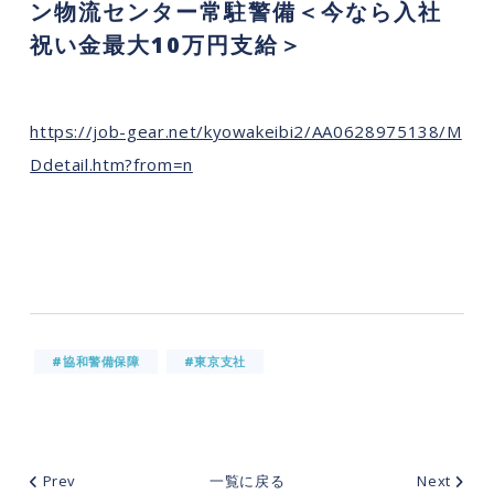
ン物流センター常駐警備＜今なら入社
祝い金最大10万円支給＞
https://job-gear.net/kyowakeibi2/AA0628975138/M
Ddetail.htm?from=n
#協和警備保障
#東京支社
Prev
一覧に戻る
Next