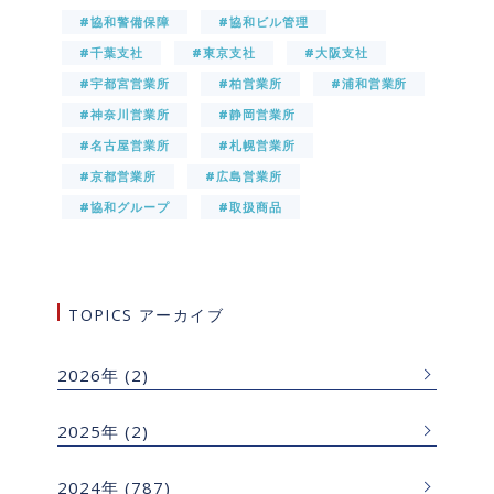
#協和警備保障
#協和ビル管理
#千葉支社
#東京支社
#大阪支社
#宇都宮営業所
#柏営業所
#浦和営業所
#神奈川営業所
#静岡営業所
#名古屋営業所
#札幌営業所
#京都営業所
#広島営業所
#協和グループ
#取扱商品
TOPICS アーカイブ
2026年
(2)
2025年
(2)
2024年
(787)