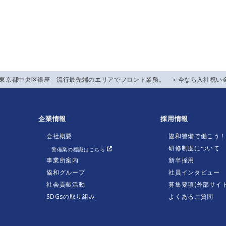
】東京都中央区銀座 流行最先端のエリアでフロント業務。 ＜今なら入社祝い金
企業情報
採用情報
会社概要
協和警備で働こう
研修制度について
警備業の標識はこちら
事業所案内
新卒採用
協和グループ
社員インタビュー
社会貢献活動
募集要項(外部サイト
SDGsの取り組み
よくあるご質問