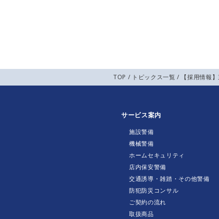
TOP
/
トピックス一覧
/ 【採用情報
サービス案内
施設警備
機械警備
ホームセキュリティ
店内保安警備
交通誘導・雑踏・その他警備
防犯防災コンサル
ご契約の流れ
取扱商品