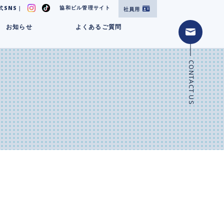
協和ビル管理サイト
式SNS｜
社員用
お知らせ
よくあるご質問