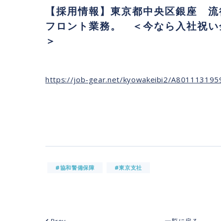
【採用情報】東京都中央区銀座 流
フロント業務。 ＜今なら入社祝い
＞
https://job-gear.net/kyowakeibi2/A80111319
#協和警備保障
#東京支社