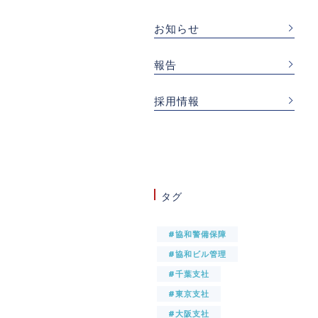
お知らせ
報告
採用情報
タグ
#協和警備保障
#協和ビル管理
#千葉支社
#東京支社
#大阪支社