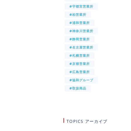
#宇都宮営業所
#柏営業所
#浦和営業所
#神奈川営業所
#静岡営業所
#名古屋営業所
#札幌営業所
#京都営業所
#広島営業所
#協和グループ
#取扱商品
TOPICS アーカイブ