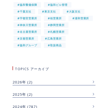
#協和警備保障
#協和ビル管理
#千葉支社
#東京支社
#大阪支社
#宇都宮営業所
#柏営業所
#浦和営業所
#神奈川営業所
#静岡営業所
#名古屋営業所
#札幌営業所
#京都営業所
#広島営業所
#協和グループ
#取扱商品
TOPICS アーカイブ
2026年
(2)
2025年
(2)
2024年
(787)