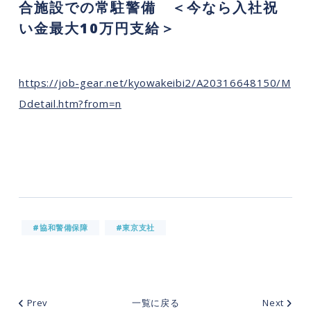
合施設での常駐警備 ＜今なら入社祝
い金最大10万円支給＞
https://job-gear.net/kyowakeibi2/A20316648150/M
Ddetail.htm?from=n
#協和警備保障
#東京支社
Prev
一覧に戻る
Next