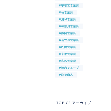
#宇都宮営業所
#柏営業所
#浦和営業所
#神奈川営業所
#静岡営業所
#名古屋営業所
#札幌営業所
#京都営業所
#広島営業所
#協和グループ
#取扱商品
TOPICS アーカイブ