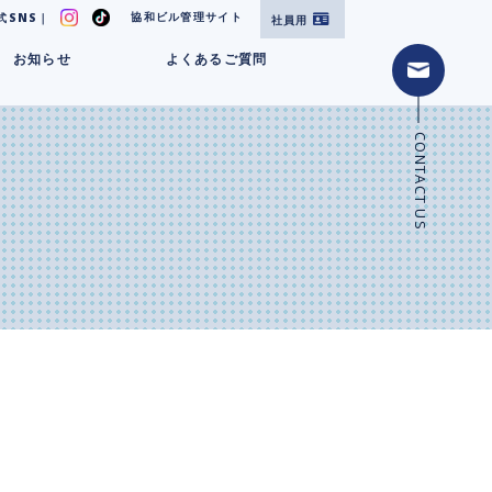
協和ビル管理サイト
式SNS｜
社員用
お知らせ
よくあるご質問