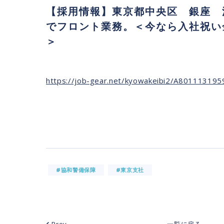
【採用情報】東京都中央区 銀座 
でフロント業務。＜今なら入社祝い
＞
https://job-gear.net/kyowakeibi2/A80111319
#協和警備保障
#東京支社