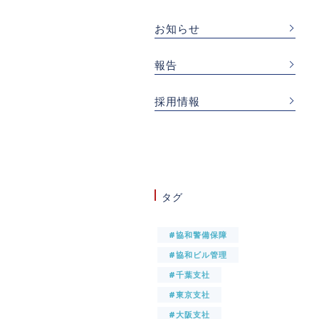
お知らせ
報告
採用情報
タグ
#協和警備保障
#協和ビル管理
#千葉支社
#東京支社
#大阪支社