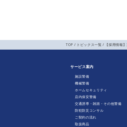
TOP
/
トピックス一覧
/ 【採用情報
サービス案内
施設警備
機械警備
ホームセキュリティ
店内保安警備
交通誘導・雑踏・その他警備
防犯防災コンサル
ご契約の流れ
取扱商品