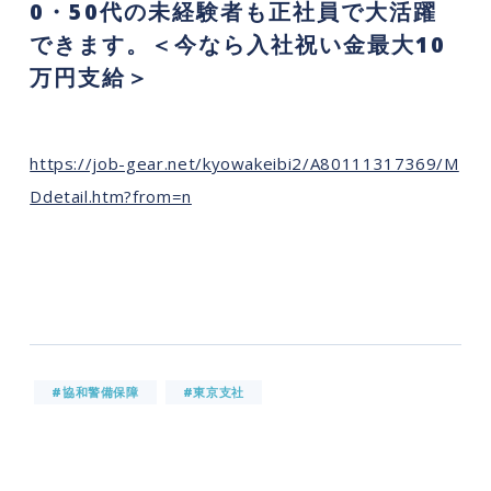
0・50代の未経験者も正社員で大活躍
できます。＜今なら入社祝い金最大10
万円支給＞
https://job-gear.net/kyowakeibi2/A80111317369/M
Ddetail.htm?from=n
#協和警備保障
#東京支社