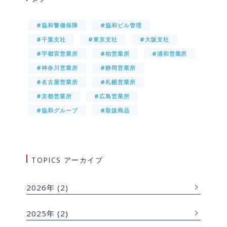
#協和警備保障
#協和ビル管理
#千葉支社
#東京支社
#大阪支社
#宇都宮営業所
#柏営業所
#浦和営業所
#神奈川営業所
#静岡営業所
#名古屋営業所
#札幌営業所
#京都営業所
#広島営業所
#協和グループ
#取扱商品
TOPICS アーカイブ
2026年
(2)
2025年
(2)