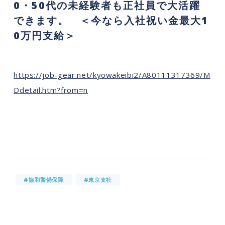
0・50代の未経験者も正社員で大活躍
できます。 ＜今なら入社祝い金最大1
0万円支給＞
https://job-gear.net/kyowakeibi2/A80111317369/M
Ddetail.htm?from=n
#協和警備保障
#東京支社