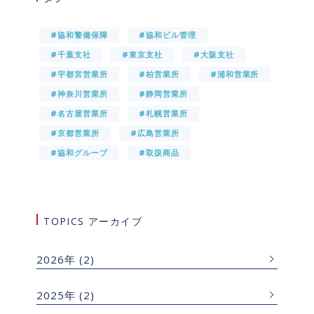
#協和警備保障
#協和ビル管理
#千葉支社
#東京支社
#大阪支社
#宇都宮営業所
#柏営業所
#浦和営業所
#神奈川営業所
#静岡営業所
#名古屋営業所
#札幌営業所
#京都営業所
#広島営業所
#協和グループ
#取扱商品
TOPICS アーカイブ
2026年
(2)
2025年
(2)