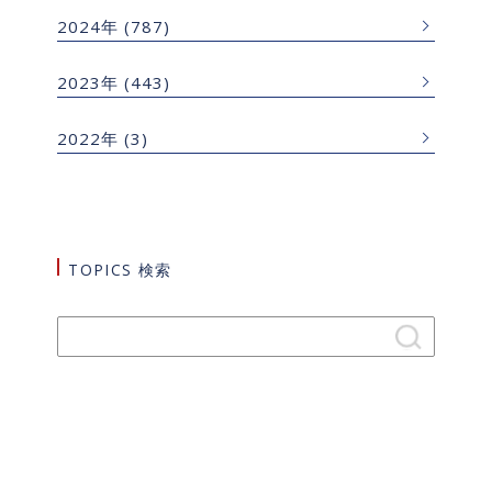
2024年
(787)
2023年
(443)
2022年
(3)
TOPICS 検索