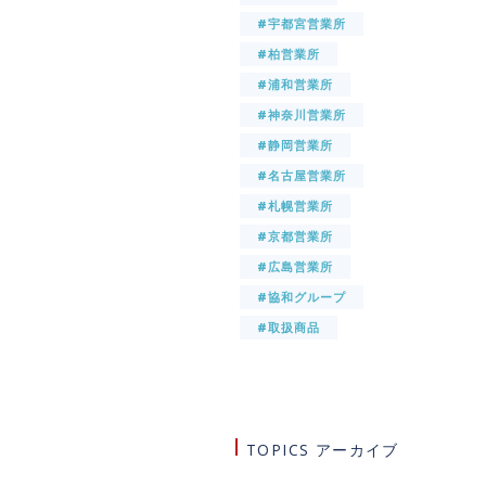
#宇都宮営業所
#柏営業所
#浦和営業所
#神奈川営業所
#静岡営業所
#名古屋営業所
#札幌営業所
#京都営業所
#広島営業所
#協和グループ
#取扱商品
TOPICS アーカイブ