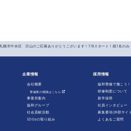
】札幌市中央区 沢山のご応募ありがとうございます！7/8スタート！残1名の
企業情報
採用情報
会社概要
協和警備で働こう
研修制度について
警備業の標識はこちら
事業所案内
新卒採用
協和グループ
社員インタビュー
社会貢献活動
募集要項(外部サイト
SDGsの取り組み
よくあるご質問