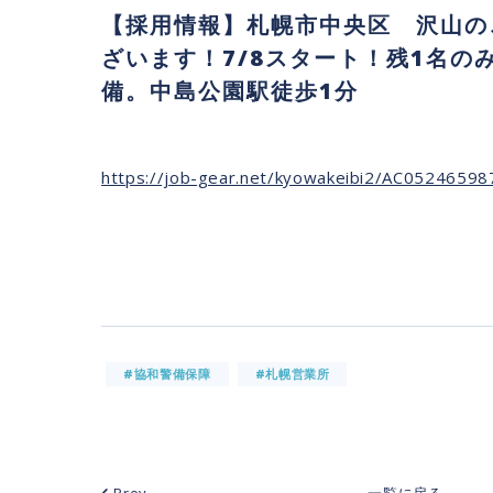
【採用情報】札幌市中央区 沢山の
ざいます！7/8スタート！残1名の
備。中島公園駅徒歩1分
https://job-gear.net/kyowakeibi2/AC0524659
#協和警備保障
#札幌営業所