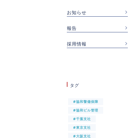
お知らせ
報告
採用情報
タグ
#協和警備保障
#協和ビル管理
#千葉支社
#東京支社
#大阪支社