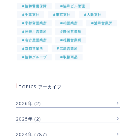
#協和警備保障
#協和ビル管理
#千葉支社
#東京支社
#大阪支社
#宇都宮営業所
#柏営業所
#浦和営業所
#神奈川営業所
#静岡営業所
#名古屋営業所
#札幌営業所
#京都営業所
#広島営業所
#協和グループ
#取扱商品
TOPICS アーカイブ
2026年
(2)
2025年
(2)
2024年
(787)