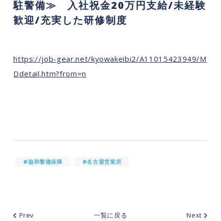
駐警備≫ 入社祝金20万円支給/未経験
歓迎/充実した研修制度
https://job-gear.net/kyowakeibi2/A11015423949/M
Ddetail.htm?from=n
#協和警備保障
#名古屋営業所
Prev
一覧に戻る
Next