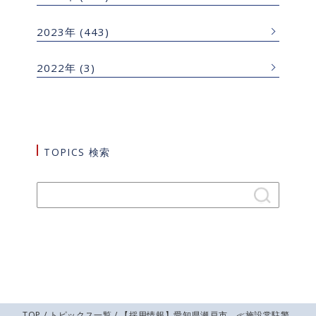
2023年
(443)
2022年
(3)
TOPICS 検索
TOP
/
トピックス一覧
/ 【採用情報】愛知県瀬戸市 ≪施設常駐警