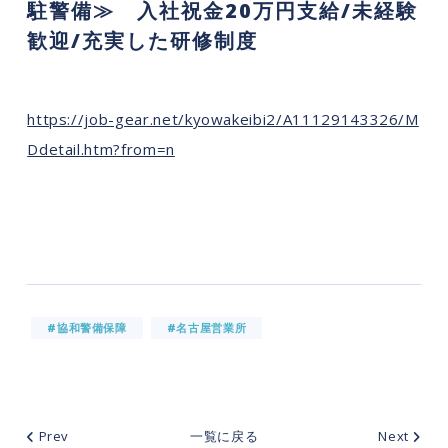
駐警備≫ 入社祝金20万円支給/未経験
歓迎/充実した研修制度
https://job-gear.net/kyowakeibi2/A11129143326/M
Ddetail.htm?from=n
#協和警備保障
#名古屋営業所
Prev
一覧に戻る
Next