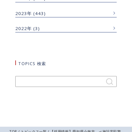
2023年
(443)
2022年
(3)
TOPICS 検索
TOP
/
トピックス一覧
/ 【採用情報】愛知県小牧市 ≪施設常駐警