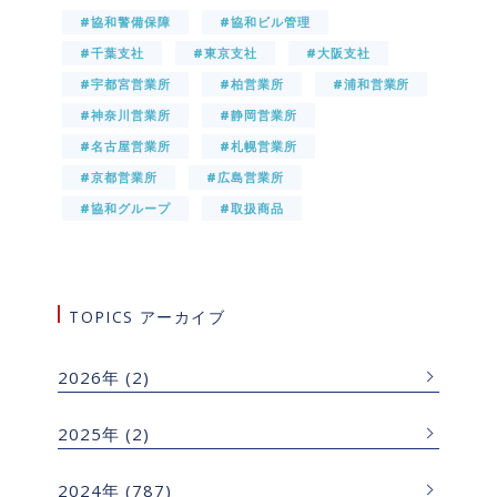
#協和警備保障
#協和ビル管理
#千葉支社
#東京支社
#大阪支社
#宇都宮営業所
#柏営業所
#浦和営業所
#神奈川営業所
#静岡営業所
#名古屋営業所
#札幌営業所
#京都営業所
#広島営業所
#協和グループ
#取扱商品
TOPICS アーカイブ
2026年
(2)
2025年
(2)
2024年
(787)