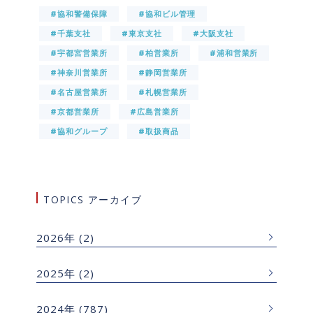
#協和警備保障
#協和ビル管理
#千葉支社
#東京支社
#大阪支社
#宇都宮営業所
#柏営業所
#浦和営業所
#神奈川営業所
#静岡営業所
#名古屋営業所
#札幌営業所
#京都営業所
#広島営業所
#協和グループ
#取扱商品
TOPICS アーカイブ
2026年
(2)
2025年
(2)
2024年
(787)