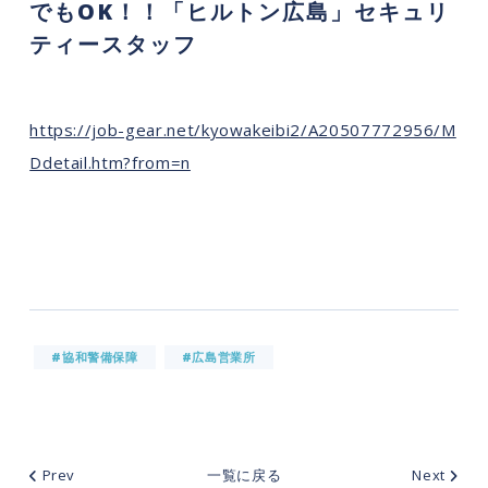
でもOK！！「ヒルトン広島」セキュリ
ティースタッフ
https://job-gear.net/kyowakeibi2/A20507772956/M
Ddetail.htm?from=n
#協和警備保障
#広島営業所
Prev
一覧に戻る
Next