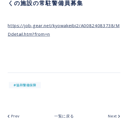
くの施設の常駐警備員募集
https://job-gear.net/kyowakeibi2/A00824083738/M
Ddetail.htm?from=n
#協和警備保障
Prev
一覧に戻る
Next