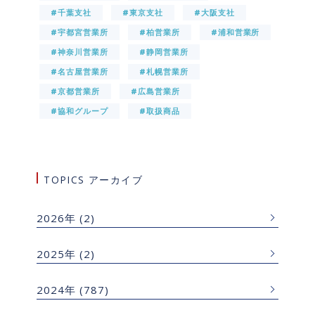
#千葉支社
#東京支社
#大阪支社
#宇都宮営業所
#柏営業所
#浦和営業所
#神奈川営業所
#静岡営業所
#名古屋営業所
#札幌営業所
#京都営業所
#広島営業所
#協和グループ
#取扱商品
TOPICS アーカイブ
2026年
(2)
2025年
(2)
2024年
(787)