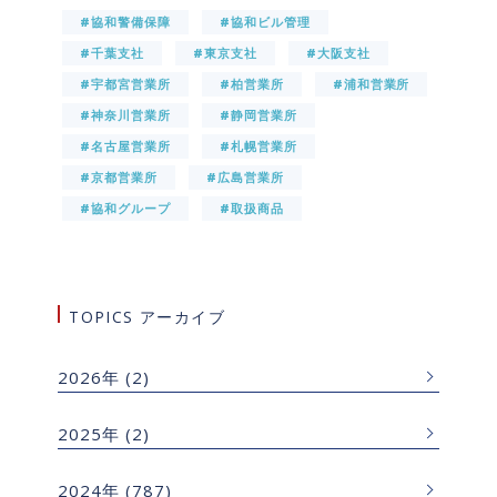
#協和警備保障
#協和ビル管理
#千葉支社
#東京支社
#大阪支社
#宇都宮営業所
#柏営業所
#浦和営業所
#神奈川営業所
#静岡営業所
#名古屋営業所
#札幌営業所
#京都営業所
#広島営業所
#協和グループ
#取扱商品
TOPICS アーカイブ
2026年
(2)
2025年
(2)
2024年
(787)