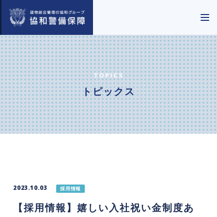
TOPICS
トピックス
2023.10.03
採用情報
【採用情報】嬉しい入社祝い金制度あ