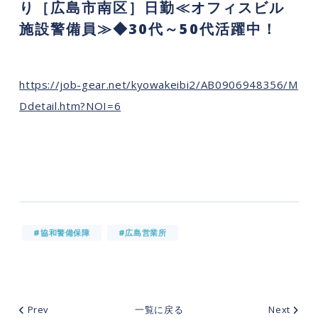
り［広島市南区］日勤≪オフィスビル
施設警備員≫◆30代～50代活躍中！
https://job-gear.net/kyowakeibi2/AB0906948356/M
Ddetail.htm?NOI=6
#協和警備保障
#広島営業所
Prev
一覧に戻る
Next