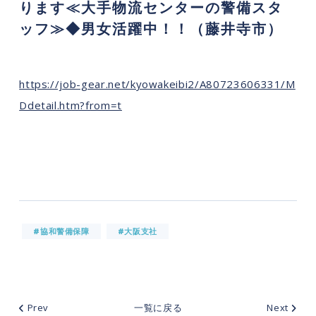
ります≪大手物流センターの警備スタ
ッフ≫◆男女活躍中！！（藤井寺市）
https://job-gear.net/kyowakeibi2/A80723606331/M
Ddetail.htm?from=t
#協和警備保障
#大阪支社
Prev
一覧に戻る
Next