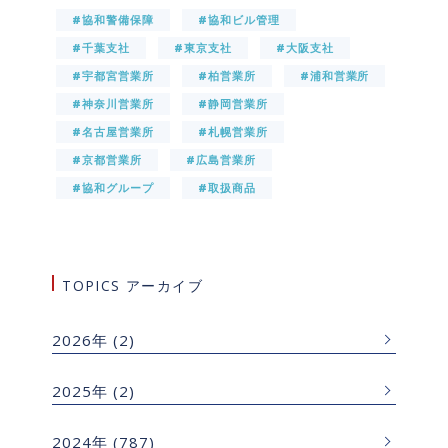
#協和警備保障
#協和ビル管理
#千葉支社
#東京支社
#大阪支社
#宇都宮営業所
#柏営業所
#浦和営業所
#神奈川営業所
#静岡営業所
#名古屋営業所
#札幌営業所
#京都営業所
#広島営業所
#協和グループ
#取扱商品
TOPICS アーカイブ
2026年
(2)
2025年
(2)
2024年
(787)