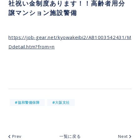
社祝い金制度あります！！高齢者用分
譲マンション施設警備
https://job-gear.net/kyowakeibi2/AB1003542431/M
Ddetail.htm?from=n
#協和警備保障
#大阪支社
Prev
一覧に戻る
Next