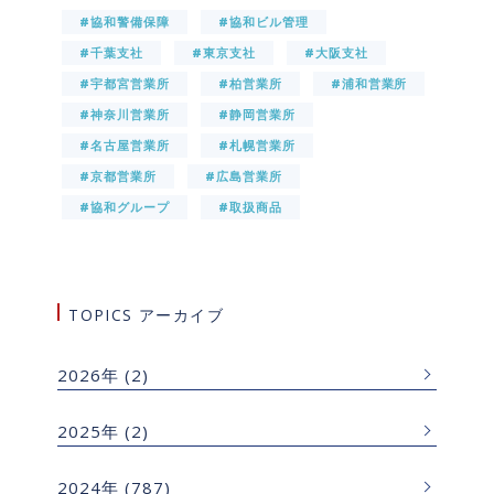
#協和警備保障
#協和ビル管理
#千葉支社
#東京支社
#大阪支社
#宇都宮営業所
#柏営業所
#浦和営業所
#神奈川営業所
#静岡営業所
#名古屋営業所
#札幌営業所
#京都営業所
#広島営業所
#協和グループ
#取扱商品
TOPICS アーカイブ
2026年
(2)
2025年
(2)
2024年
(787)