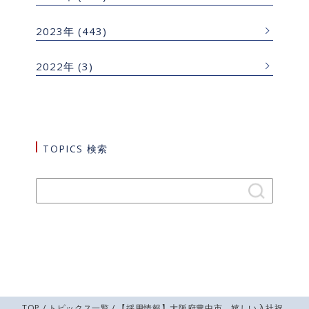
2023年
(443)
2022年
(3)
TOPICS 検索
TOP
/
トピックス一覧
/ 【採用情報】大阪府豊中市 嬉しい入社祝