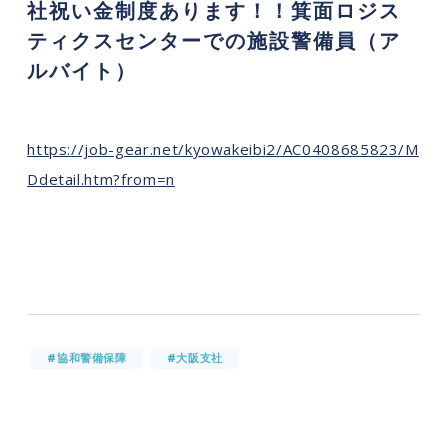
社祝い金制度あります！！箕面ロジス
ティクスセンターでの施設警備員（ア
ルバイト）
https://job-gear.net/kyowakeibi2/AC0408685823/M
Ddetail.htm?from=n
#協和警備保障
#大阪支社