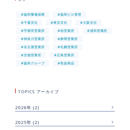
#協和警備保障
#協和ビル管理
#千葉支社
#東京支社
#大阪支社
#宇都宮営業所
#柏営業所
#浦和営業所
#神奈川営業所
#静岡営業所
#名古屋営業所
#札幌営業所
#京都営業所
#広島営業所
#協和グループ
#取扱商品
TOPICS アーカイブ
2026年
(2)
2025年
(2)