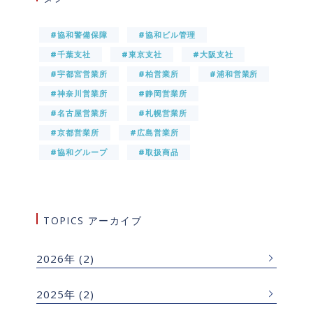
#協和警備保障
#協和ビル管理
#千葉支社
#東京支社
#大阪支社
#宇都宮営業所
#柏営業所
#浦和営業所
#神奈川営業所
#静岡営業所
#名古屋営業所
#札幌営業所
#京都営業所
#広島営業所
#協和グループ
#取扱商品
TOPICS アーカイブ
2026年
(2)
2025年
(2)