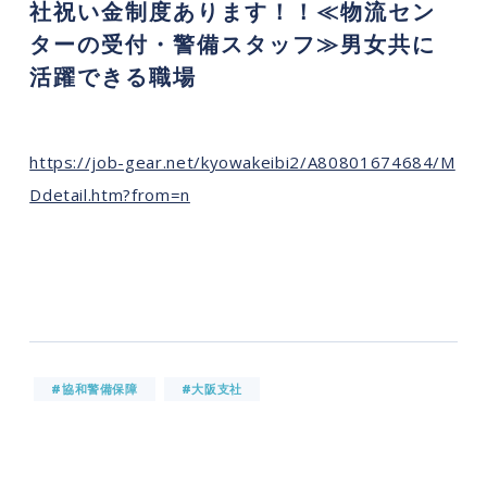
社祝い金制度あります！！≪物流セン
ターの受付・警備スタッフ≫男女共に
活躍できる職場
https://job-gear.net/kyowakeibi2/A80801674684/M
Ddetail.htm?from=n
#協和警備保障
#大阪支社