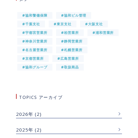
#協和警備保障
#協和ビル管理
#千葉支社
#東京支社
#大阪支社
#宇都宮営業所
#柏営業所
#浦和営業所
#神奈川営業所
#静岡営業所
#名古屋営業所
#札幌営業所
#京都営業所
#広島営業所
#協和グループ
#取扱商品
TOPICS アーカイブ
2026年
(2)
2025年
(2)