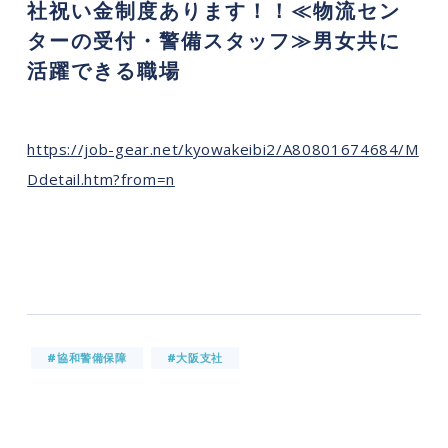
社祝い金制度あります！！≪物流セン
ターの受付・警備スタッフ≫男女共に
活躍できる職場
https://job-gear.net/kyowakeibi2/A80801674684/M
Ddetail.htm?from=n
#協和警備保障
#大阪支社