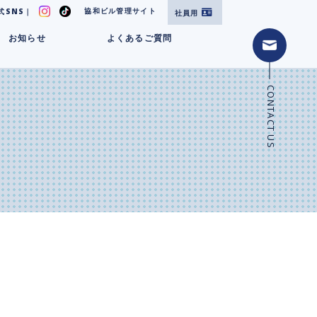
協和ビル管理サイト
式SNS｜
社員用
お知らせ
よくあるご質問