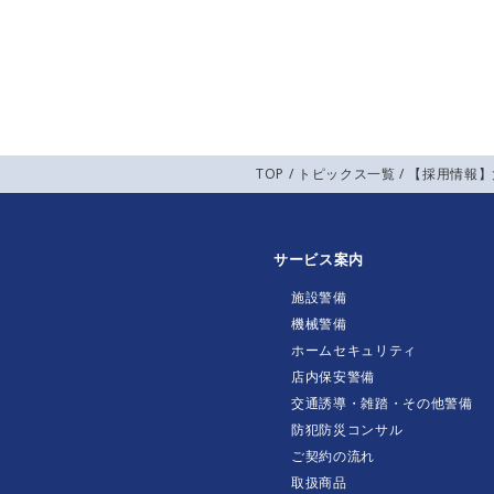
TOP
/
トピックス一覧
/ 【採用情報
サービス案内
施設警備
機械警備
ホームセキュリティ
店内保安警備
交通誘導・雑踏・その他警備
防犯防災コンサル
ご契約の流れ
取扱商品