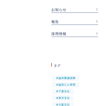
お知らせ
報告
採用情報
タグ
#協和警備保障
#協和ビル管理
#千葉支社
#東京支社
#大阪支社