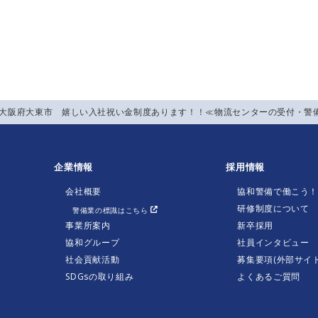
】大阪府大東市 嬉しい入社祝い金制度あります！！≪物流センターの受付・警
企業情報
採用情報
会社概要
協和警備で働こう
研修制度について
警備業の標識はこちら
事業所案内
新卒採用
協和グループ
社員インタビュー
社会貢献活動
募集要項(外部サイト
SDGsの取り組み
よくあるご質問