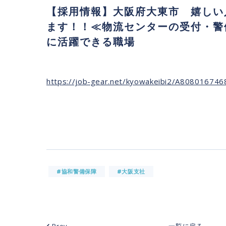
【採用情報】大阪府大東市 嬉しい
ます！！≪物流センターの受付・警
に活躍できる職場
https://job-gear.net/kyowakeibi2/A80801674
#協和警備保障
#大阪支社