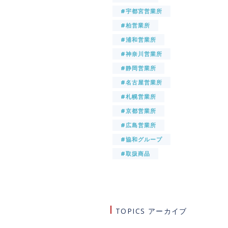
#宇都宮営業所
#柏営業所
#浦和営業所
#神奈川営業所
#静岡営業所
#名古屋営業所
#札幌営業所
#京都営業所
#広島営業所
#協和グループ
#取扱商品
TOPICS アーカイブ