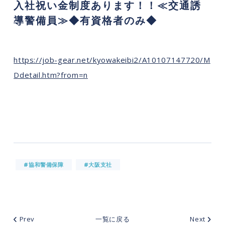
入社祝い金制度あります！！≪交通誘
導警備員≫◆有資格者のみ◆
https://job-gear.net/kyowakeibi2/A10107147720/M
Ddetail.htm?from=n
#協和警備保障
#大阪支社
Prev
一覧に戻る
Next