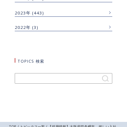
2023年
(443)
2022年
(3)
TOPICS 検索
TOP
/
トピックス一覧
/ 【採用情報】大阪府四条畷市 嬉しい入社