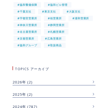
#協和警備保障
#協和ビル管理
#千葉支社
#東京支社
#大阪支社
#宇都宮営業所
#柏営業所
#浦和営業所
#神奈川営業所
#静岡営業所
#名古屋営業所
#札幌営業所
#京都営業所
#広島営業所
#協和グループ
#取扱商品
TOPICS アーカイブ
2026年
(2)
2025年
(2)
2024年
(787)