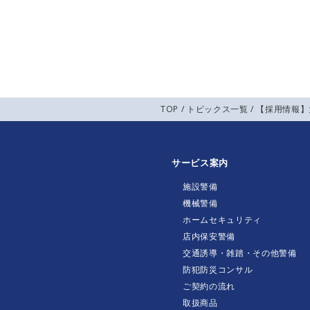
TOP
/
トピックス一覧
/ 【採用情報
サービス案内
施設警備
機械警備
ホームセキュリティ
店内保安警備
交通誘導・雑踏・その他警備
防犯防災コンサル
ご契約の流れ
取扱商品