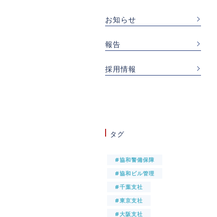
お知らせ
報告
採用情報
タグ
#協和警備保障
#協和ビル管理
#千葉支社
#東京支社
#大阪支社