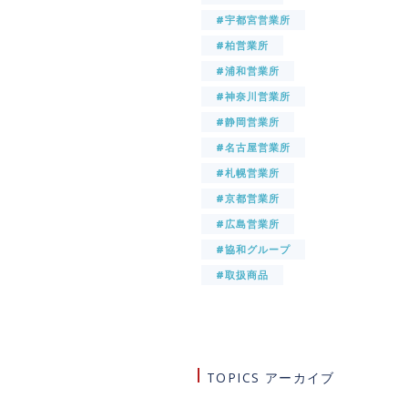
#宇都宮営業所
#柏営業所
#浦和営業所
#神奈川営業所
#静岡営業所
#名古屋営業所
#札幌営業所
#京都営業所
#広島営業所
#協和グループ
#取扱商品
TOPICS アーカイブ