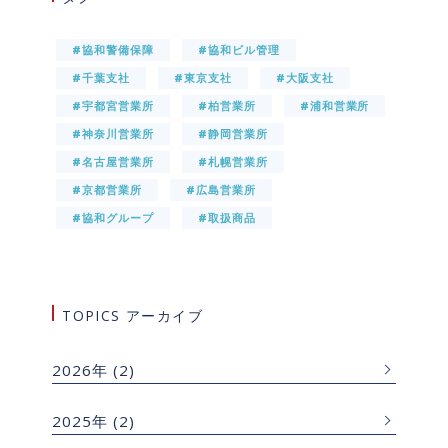
#協和警備保障
#協和ビル管理
#千葉支社
#東京支社
#大阪支社
#宇都宮営業所
#柏営業所
#浦和営業所
#神奈川営業所
#静岡営業所
#名古屋営業所
#札幌営業所
#京都営業所
#広島営業所
#協和グループ
#取扱商品
TOPICS アーカイブ
2026年
(2)
2025年
(2)