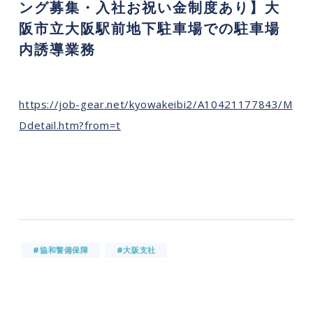
ング募集・入社お祝い金制度あり】大
阪市立大阪駅前地下駐車場での駐車場
内誘導業務
https://job-gear.net/kyowakeibi2/A10421177843/M
Ddetail.htm?from=t
#協和警備保障
#大阪支社