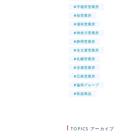
#宇都宮営業所
#柏営業所
#浦和営業所
#神奈川営業所
#静岡営業所
#名古屋営業所
#札幌営業所
#京都営業所
#広島営業所
#協和グループ
#取扱商品
TOPICS アーカイブ