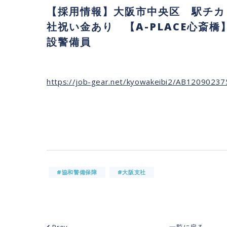
【採用情報】大阪市中央区 駅チカ
社祝い金あり 【A-PLACE心斎
設警備員
https://job-gear.net/kyowakeibi2/AB1209023
#協和警備保障
#大阪支社