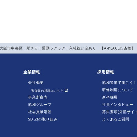
】大阪市中央区 駅チカ！通勤ラクラク！入社祝い金あり 【A-PLACE心斎橋
企業情報
採用情報
会社概要
協和警備で働こう
研修制度について
警備業の標識はこちら
事業所案内
新卒採用
協和グループ
社員インタビュー
社会貢献活動
募集要項(外部サイト
SDGsの取り組み
よくあるご質問