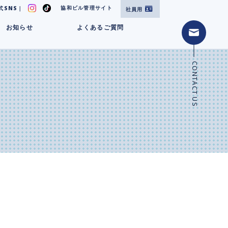
協和ビル管理サイト
式SNS｜
社員用
お知らせ
よくあるご質問