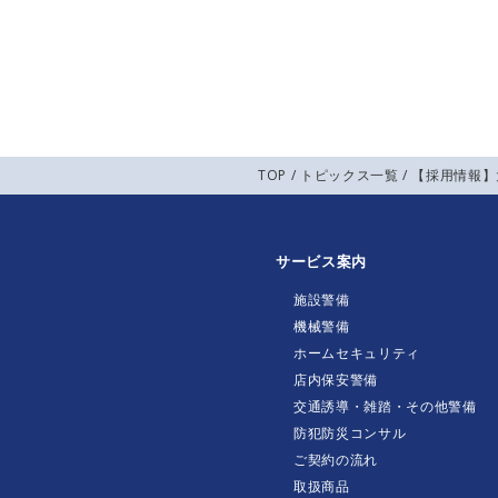
TOP
/
トピックス一覧
/ 【採用情報
サービス案内
施設警備
機械警備
ホームセキュリティ
店内保安警備
交通誘導・雑踏・その他警備
防犯防災コンサル
ご契約の流れ
取扱商品