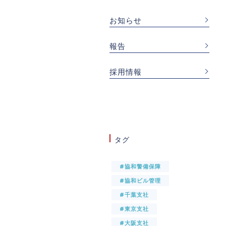
お知らせ
報告
採用情報
タグ
#協和警備保障
#協和ビル管理
#千葉支社
#東京支社
#大阪支社