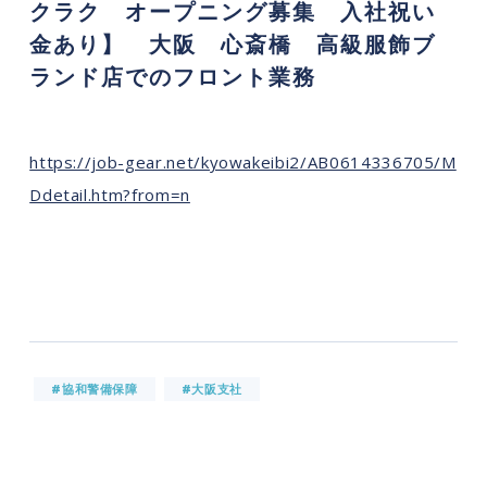
クラク オープニング募集 入社祝い
金あり】 大阪 心斎橋 高級服飾ブ
ランド店でのフロント業務
https://job-gear.net/kyowakeibi2/AB0614336705/M
Ddetail.htm?from=n
#協和警備保障
#大阪支社