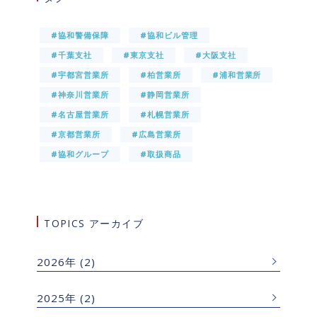
#協和警備保障
#協和ビル管理
#千葉支社
#東京支社
#大阪支社
#宇都宮営業所
#柏営業所
#浦和営業所
#神奈川営業所
#静岡営業所
#名古屋営業所
#札幌営業所
#京都営業所
#広島営業所
#協和グループ
#取扱商品
TOPICS アーカイブ
2026年
(2)
2025年
(2)