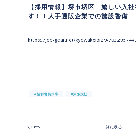
【採用情報】堺市堺区 嬉しい入社
す！！大手通販企業での施設警備
https://job-gear.net/kyowakeibi2/A70329574
#協和警備保障
#大阪支社
Prev
一覧に戻る