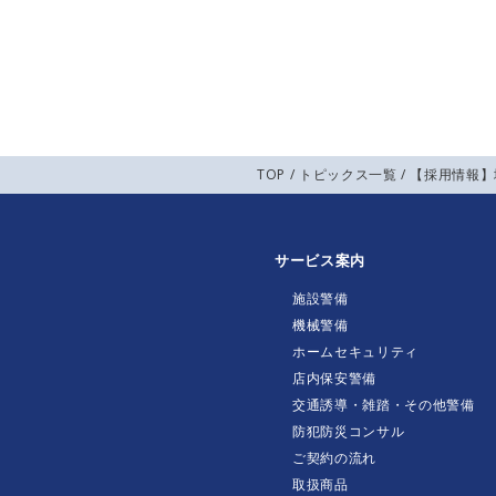
TOP
/
トピックス一覧
/ 【採用情報
サービス案内
施設警備
機械警備
ホームセキュリティ
店内保安警備
交通誘導・雑踏・その他警備
防犯防災コンサル
ご契約の流れ
取扱商品