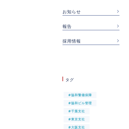
お知らせ
報告
採用情報
タグ
#協和警備保障
#協和ビル管理
#千葉支社
#東京支社
#大阪支社