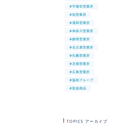
#宇都宮営業所
#柏営業所
#浦和営業所
#神奈川営業所
#静岡営業所
#名古屋営業所
#札幌営業所
#京都営業所
#広島営業所
#協和グループ
#取扱商品
TOPICS アーカイブ