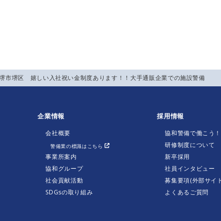
】堺市堺区 嬉しい入社祝い金制度あります！！大手通販企業での施設警備
企業情報
採用情報
会社概要
協和警備で働こう
研修制度について
警備業の標識はこちら
事業所案内
新卒採用
協和グループ
社員インタビュー
社会貢献活動
募集要項(外部サイト
SDGsの取り組み
よくあるご質問