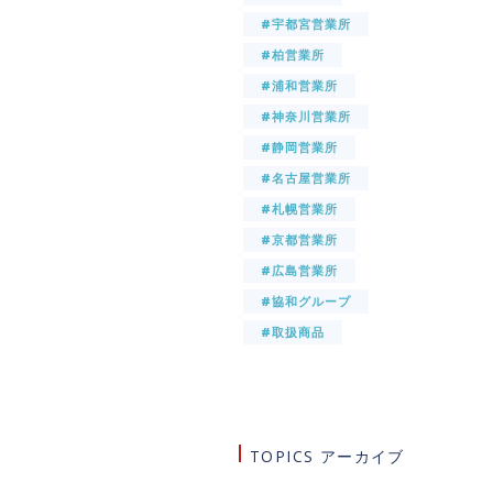
#宇都宮営業所
#柏営業所
#浦和営業所
#神奈川営業所
#静岡営業所
#名古屋営業所
#札幌営業所
#京都営業所
#広島営業所
#協和グループ
#取扱商品
TOPICS アーカイブ