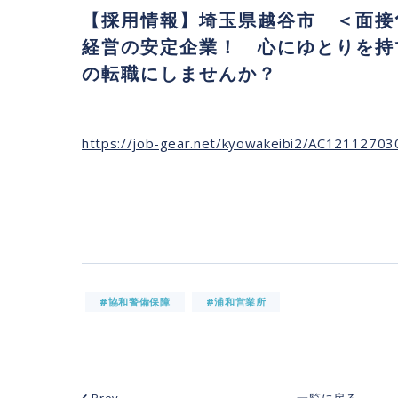
【採用情報】埼玉県越谷市 ＜面接
経営の安定企業！ 心にゆとりを持
の転職にしませんか？
https://job-gear.net/kyowakeibi2/AC1211270
#協和警備保障
#浦和営業所