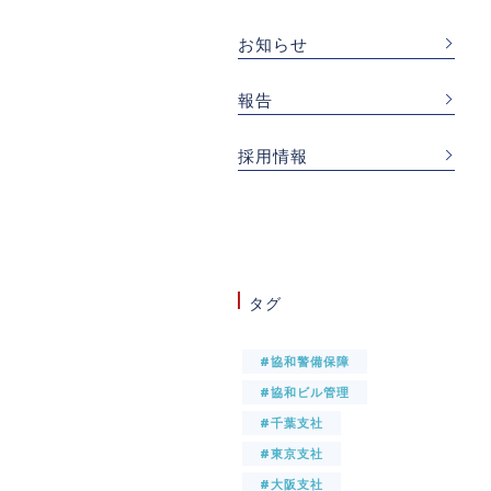
お知らせ
報告
採用情報
タグ
#協和警備保障
#協和ビル管理
#千葉支社
#東京支社
#大阪支社