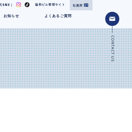
協和ビル管理サイト
式SNS｜
社員用
お知らせ
よくあるご質問