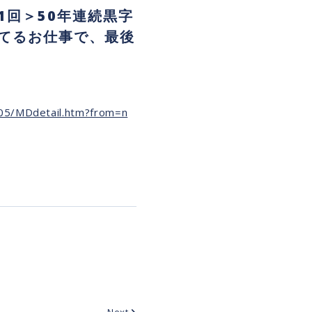
1回＞50年連続黒字
てるお仕事で、最後
305/MDdetail.htm?from=n