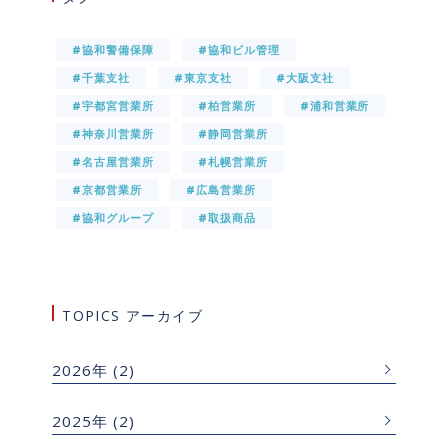
#協和警備保障
#協和ビル管理
#千葉支社
#東京支社
#大阪支社
#宇都宮営業所
#柏営業所
#浦和営業所
#神奈川営業所
#静岡営業所
#名古屋営業所
#札幌営業所
#京都営業所
#広島営業所
#協和グループ
#取扱商品
TOPICS アーカイブ
2026年
(2)
2025年
(2)