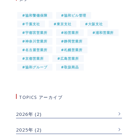
#協和警備保障
#協和ビル管理
#千葉支社
#東京支社
#大阪支社
#宇都宮営業所
#柏営業所
#浦和営業所
#神奈川営業所
#静岡営業所
#名古屋営業所
#札幌営業所
#京都営業所
#広島営業所
#協和グループ
#取扱商品
TOPICS アーカイブ
2026年
(2)
2025年
(2)