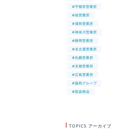
#宇都宮営業所
#柏営業所
#浦和営業所
#神奈川営業所
#静岡営業所
#名古屋営業所
#札幌営業所
#京都営業所
#広島営業所
#協和グループ
#取扱商品
TOPICS アーカイブ