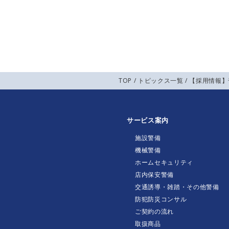
TOP
/
トピックス一覧
/ 【採用情報
サービス案内
施設警備
機械警備
ホームセキュリティ
店内保安警備
交通誘導・雑踏・その他警備
防犯防災コンサル
ご契約の流れ
取扱商品