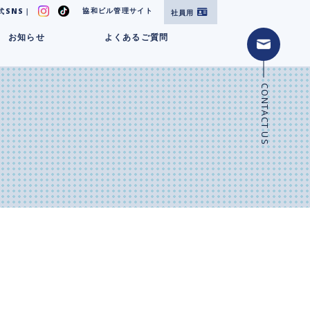
協和ビル管理サイト
式SNS｜
社員用
お知らせ
よくあるご質問