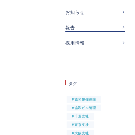
お知らせ
報告
採用情報
タグ
#協和警備保障
#協和ビル管理
#千葉支社
#東京支社
#大阪支社