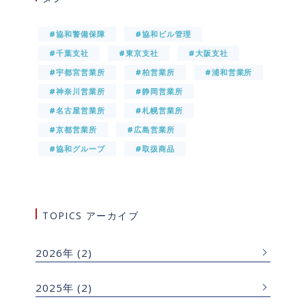
#協和警備保障
#協和ビル管理
#千葉支社
#東京支社
#大阪支社
#宇都宮営業所
#柏営業所
#浦和営業所
#神奈川営業所
#静岡営業所
#名古屋営業所
#札幌営業所
#京都営業所
#広島営業所
#協和グループ
#取扱商品
TOPICS アーカイブ
2026年
(2)
2025年
(2)