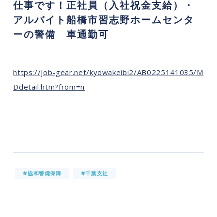
仕事です！正社員（入社祝金支給）・
アルバイト船橋市習志野ホームセンタ
ーの警備 車通勤可
https://job-gear.net/kyowakeibi2/AB0225141035/M
Ddetail.htm?from=n
#協和警備保障
#千葉支社