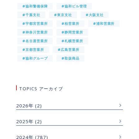
#協和警備保障
#協和ビル管理
#千葉支社
#東京支社
#大阪支社
#宇都宮営業所
#柏営業所
#浦和営業所
#神奈川営業所
#静岡営業所
#名古屋営業所
#札幌営業所
#京都営業所
#広島営業所
#協和グループ
#取扱商品
TOPICS アーカイブ
2026年
(2)
2025年
(2)
2024年
(787)