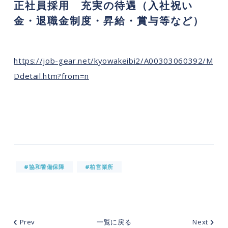
正社員採用 充実の待遇（入社祝い
金・退職金制度・昇給・賞与等など）
https://job-gear.net/kyowakeibi2/A00303060392/M
Ddetail.htm?from=n
#協和警備保障
#柏営業所
Prev
一覧に戻る
Next