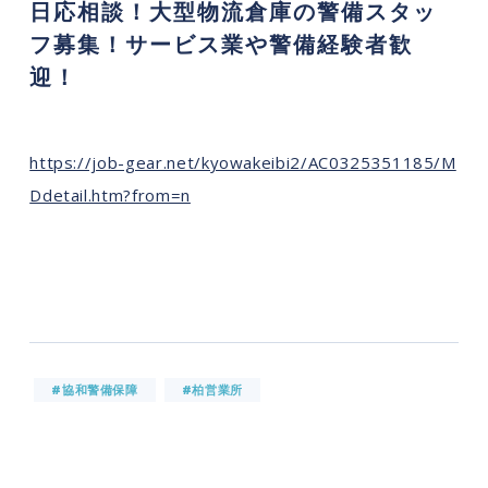
日応相談！大型物流倉庫の警備スタッ
フ募集！サービス業や警備経験者歓
迎！
https://job-gear.net/kyowakeibi2/AC0325351185/M
Ddetail.htm?from=n
#協和警備保障
#柏営業所