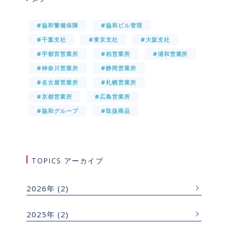
#協和警備保障
#協和ビル管理
#千葉支社
#東京支社
#大阪支社
#宇都宮営業所
#柏営業所
#浦和営業所
#神奈川営業所
#静岡営業所
#名古屋営業所
#札幌営業所
#京都営業所
#広島営業所
#協和グループ
#取扱商品
TOPICS アーカイブ
2026年
(2)
2025年
(2)